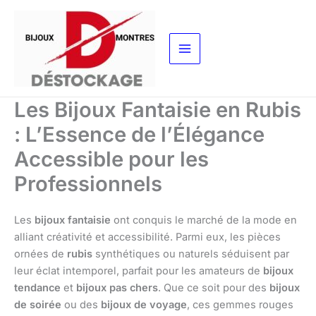
Aller
au
contenu
Les Bijoux Fantaisie en Rubis
: L’Essence de l’Élégance
Accessible pour les
Professionnels
Les
bijoux fantaisie
ont conquis le marché de la mode en
alliant créativité et accessibilité. Parmi eux, les pièces
ornées de
rubis
synthétiques ou naturels séduisent par
leur éclat intemporel, parfait pour les amateurs de
bijoux
tendance
et
bijoux pas chers
. Que ce soit pour des
bijoux
de soirée
ou des
bijoux de voyage
, ces gemmes rouges