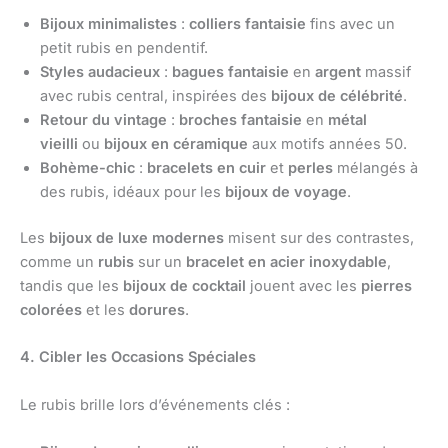
Bijoux minimalistes
:
colliers fantaisie
fins avec un
petit rubis en pendentif.
Styles audacieux
:
bagues fantaisie
en
argent
massif
avec rubis central, inspirées des
bijoux de célébrité
.
Retour du vintage
:
broches fantaisie
en
métal
vieilli
ou
bijoux en céramique
aux motifs années 50.
Bohème-chic
:
bracelets en cuir
et
perles
mélangés à
des rubis, idéaux pour les
bijoux de voyage
.
Les
bijoux de luxe modernes
misent sur des contrastes,
comme un
rubis
sur un
bracelet en acier inoxydable
,
tandis que les
bijoux de cocktail
jouent avec les
pierres
colorées
et les
dorures
.
4. Cibler les Occasions Spéciales
Le rubis brille lors d’événements clés :