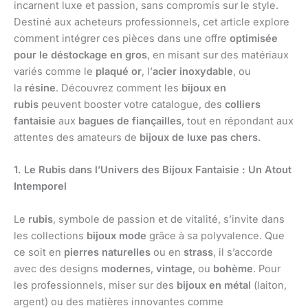
incarnent luxe et passion, sans compromis sur le style.
Destiné aux acheteurs professionnels, cet article explore
comment intégrer ces pièces dans une offre
optimisée
pour le déstockage en gros
, en misant sur des matériaux
variés comme le
plaqué or
, l’
acier inoxydable
, ou
la
résine
. Découvrez comment les
bijoux en
rubis
peuvent booster votre catalogue, des
colliers
fantaisie
aux
bagues de fiançailles
, tout en répondant aux
attentes des amateurs de
bijoux de luxe pas chers
.
1. Le Rubis dans l’Univers des Bijoux Fantaisie : Un Atout
Intemporel
Le
rubis
, symbole de passion et de vitalité, s’invite dans
les collections
bijoux mode
grâce à sa polyvalence. Que
ce soit en
pierres naturelles
ou en
strass
, il s’accorde
avec des designs
modernes
,
vintage
, ou
bohème
. Pour
les professionnels, miser sur des
bijoux en métal
(laiton,
argent) ou des matières innovantes comme