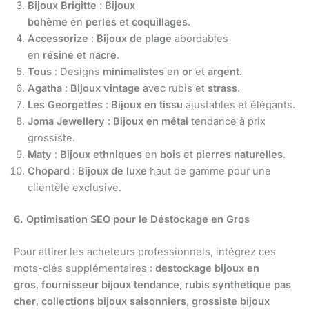
Bijoux Brigitte
:
Bijoux
bohème
en
perles
et
coquillages
.
Accessorize
:
Bijoux de plage
abordables
en
résine
et
nacre
.
Tous
: Designs
minimalistes
en
or
et
argent
.
Agatha
:
Bijoux vintage
avec rubis et
strass
.
Les Georgettes
:
Bijoux en tissu
ajustables et élégants.
Joma Jewellery
:
Bijoux en métal
tendance à prix
grossiste.
Maty
:
Bijoux ethniques
en
bois
et
pierres naturelles
.
Chopard
:
Bijoux de luxe
haut de gamme pour une
clientèle exclusive.
6. Optimisation SEO pour le Déstockage en Gros
Pour attirer les acheteurs professionnels, intégrez ces
mots-clés supplémentaires :
destockage bijoux en
gros
,
fournisseur bijoux tendance
,
rubis synthétique pas
cher
,
collections bijoux saisonniers
,
grossiste bijoux