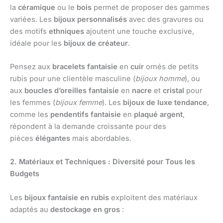
la
céramique
ou le
bois
permet de proposer des gammes
variées. Les
bijoux personnalisés
avec des gravures ou
des motifs
ethniques
ajoutent une touche exclusive,
idéale pour les
bijoux de créateur
.
Pensez aux
bracelets fantaisie
en
cuir
ornés de petits
rubis pour une clientèle masculine (
bijoux homme
), ou
aux
boucles d’oreilles fantaisie
en
nacre
et
cristal
pour
les femmes (
bijoux femme
). Les
bijoux de luxe tendance
,
comme les
pendentifs fantaisie
en
plaqué argent
,
répondent à la demande croissante pour des
pièces
élégantes
mais abordables.
2. Matériaux et Techniques : Diversité pour Tous les
Budgets
Les
bijoux fantaisie en rubis
exploitent des matériaux
adaptés au
destockage en gros
: