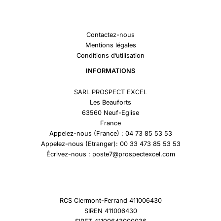
Contactez-nous
Mentions légales
Conditions d’utilisation
INFORMATIONS
SARL PROSPECT EXCEL
Les Beauforts
63560 Neuf-Eglise
France
Appelez-nous (France) : 04 73 85 53 53
Appelez-nous (Etranger): 00 33 473 85 53 53
Écrivez-nous : poste7@prospectexcel.com
RCS Clermont-Ferrand 411006430
SIREN 411006430