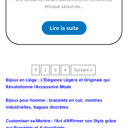
éthique séduit de…
Lire la suite
1
2
3
4
Suivant »
Bijoux en Liège : L’Élégance Légère et Originale qui
Révolutionne l’Accessoire Mode
Bijoux pour homme : bracelets en cuir, montres
industrielles, bagues discrètes.
Customiser sa Montre : l’Art d’Affirmer son Style grâce
aux Bracelets et Autocollants