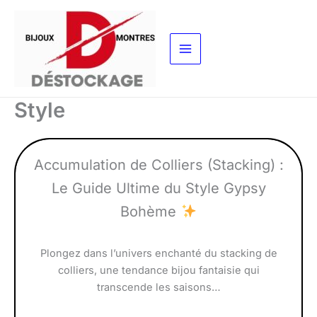
Aller
au
contenu
Style
Accumulation de Colliers (Stacking) :
Le Guide Ultime du Style Gypsy
Bohème
Plongez dans l’univers enchanté du stacking de
colliers, une tendance bijou fantaisie qui
transcende les saisons…