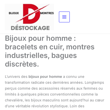
Aller
au
contenu
Bijoux pour homme :
bracelets en cuir, montres
industrielles, bagues
discrètes.
L’univers des
bijoux pour homme
a connu une
transformation radicale ces dernières années. Longtemps
perçus comme des accessoires réservés aux femmes ou
limités à quelques pièces conventionnelles comme la
chevalière, les bijoux masculins sont aujourd’hui au cœur
d’une véritable révolution stylistique. Loin des