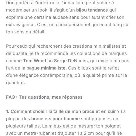
fine
portée à l’index ou à l’auriculaire peut suffire à
moderniser un look. Il s’agit d’un
bijou tendance
qui
exprime une certaine audace sans pour autant crier son
extravagance. C’est un choix personnel qui en dit long sur
ton sens du détail.
Pour ceux qui recherchent des créations minimalistes et
de qualité, je te recommande les collections de marques
comme
Tom Wood
ou
Serge DeNimes
, qui excellent dans
l’art de la
bague minimaliste
. Ces bijoux sont le reflet
d’une élégance contemporaine, où la qualité prime sur la
quantité.
FAQ : Tes questions, mes réponses
1. Comment choisir la taille de mon bracelet en cuir ?
La
plupart des
bracelets pour homme
sont proposés en
plusieurs tailles. Le mieux est de mesurer ton poignet
avec un mètre-ruban et d’ajouter 1 à 2 cm pour qu’il ne