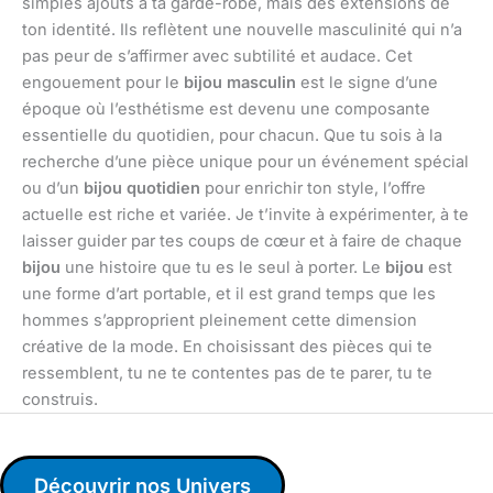
simples ajouts à ta garde-robe, mais des extensions de
ton identité. Ils reflètent une nouvelle masculinité qui n’a
pas peur de s’affirmer avec subtilité et audace. Cet
engouement pour le
bijou masculin
est le signe d’une
époque où l’esthétisme est devenu une composante
essentielle du quotidien, pour chacun. Que tu sois à la
recherche d’une pièce unique pour un événement spécial
ou d’un
bijou quotidien
pour enrichir ton style, l’offre
actuelle est riche et variée. Je t’invite à expérimenter, à te
laisser guider par tes coups de cœur et à faire de chaque
bijou
une histoire que tu es le seul à porter. Le
bijou
est
une forme d’art portable, et il est grand temps que les
hommes s’approprient pleinement cette dimension
créative de la mode. En choisissant des pièces qui te
ressemblent, tu ne te contentes pas de te parer, tu te
construis.
Découvrir nos Univers