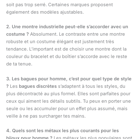
soit pas trop serré. Certaines marques proposent
également des modèles ajustables.
2. Une montre industrielle peut-elle s’accorder avec un
costume ?
Absolument. Le contraste entre une montre
robuste et un costume élégant est justement très
tendance. L’important est de choisir une montre dont la
couleur du bracelet et du boîtier s’accorde avec le reste
de ta tenue.
3. Les bagues pour homme, c’est pour quel type de style
?
Les
bagues discrètes
s’adaptent à tous les styles, du
plus décontracté au plus formel. Elles sont parfaites pour
ceux qui aiment les détails subtils. Tu peux en porter une
seule ou les accumuler pour un effet plus assumé, mais
veille à ne pas surcharger tes mains.
4. Quels sont les métaux les plus courants pour les
bijoux pour homme ?
Les métaux les plus populaires sont