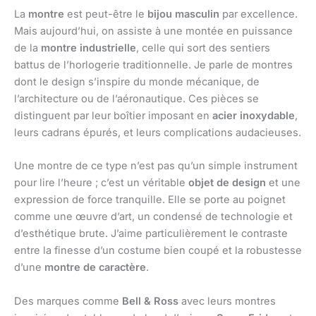
La
montre
est peut-être le
bijou masculin
par excellence.
Mais aujourd’hui, on assiste à une montée en puissance
de la
montre industrielle
, celle qui sort des sentiers
battus de l’horlogerie traditionnelle. Je parle de montres
dont le design s’inspire du monde mécanique, de
l’architecture ou de l’aéronautique. Ces pièces se
distinguent par leur boîtier imposant en
acier inoxydable
,
leurs cadrans épurés, et leurs complications audacieuses.
Une montre de ce type n’est pas qu’un simple instrument
pour lire l’heure ; c’est un véritable
objet de design
et une
expression de force tranquille. Elle se porte au poignet
comme une œuvre d’art, un condensé de technologie et
d’esthétique brute. J’aime particulièrement le contraste
entre la finesse d’un costume bien coupé et la robustesse
d’une
montre de caractère
.
Des marques comme
Bell & Ross
avec leurs montres