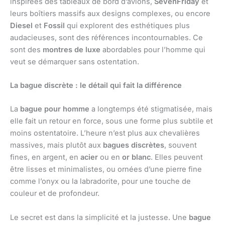
inspirées des tableaux de bord d’avions,
SevenFriday
et
leurs boîtiers massifs aux designs complexes, ou encore
Diesel
et
Fossil
qui explorent des esthétiques plus
audacieuses, sont des références incontournables. Ce
sont des
montres de luxe
abordables pour l’homme qui
veut se démarquer sans ostentation.
La bague discrète : le détail qui fait la différence
La
bague pour homme
a longtemps été stigmatisée, mais
elle fait un retour en force, sous une forme plus subtile et
moins ostentatoire. L’heure n’est plus aux chevalières
massives, mais plutôt aux
bagues discrètes
, souvent
fines, en argent, en
acier
ou en
or blanc
. Elles peuvent
être lisses et minimalistes, ou ornées d’une pierre fine
comme l’onyx ou la labradorite, pour une touche de
couleur et de profondeur.
Le secret est dans la simplicité et la justesse. Une
bague