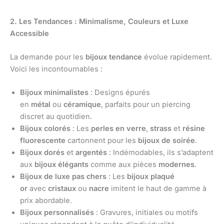
2. Les Tendances : Minimalisme, Couleurs et Luxe
Accessible
La demande pour les
bijoux tendance
évolue rapidement.
Voici les incontournables :
Bijoux minimalistes
: Designs épurés
en
métal
ou
céramique
, parfaits pour un piercing
discret au quotidien.
Bijoux colorés
: Les
perles en verre
,
strass
et
résine
fluorescente
cartonnent pour les
bijoux de soirée
.
Bijoux dorés
et
argentés
: Indémodables, ils s’adaptent
aux
bijoux élégants
comme aux pièces
modernes
.
Bijoux de luxe pas chers
: Les
bijoux plaqué
or
avec
cristaux
ou
nacre
imitent le haut de gamme à
prix abordable.
Bijoux personnalisés
: Gravures, initiales ou motifs