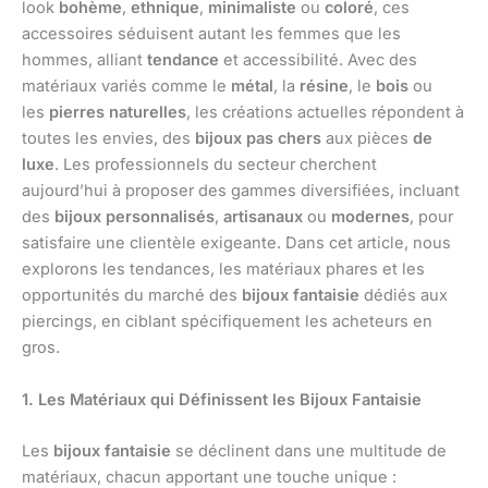
look
bohème
,
ethnique
,
minimaliste
ou
coloré
, ces
accessoires séduisent autant les femmes que les
hommes, alliant
tendance
et accessibilité. Avec des
matériaux variés comme le
métal
, la
résine
, le
bois
ou
les
pierres naturelles
, les créations actuelles répondent à
toutes les envies, des
bijoux pas chers
aux pièces
de
luxe
. Les professionnels du secteur cherchent
aujourd’hui à proposer des gammes diversifiées, incluant
des
bijoux personnalisés
,
artisanaux
ou
modernes
, pour
satisfaire une clientèle exigeante. Dans cet article, nous
explorons les tendances, les matériaux phares et les
opportunités du marché des
bijoux fantaisie
dédiés aux
piercings, en ciblant spécifiquement les acheteurs en
gros.
1. Les Matériaux qui Définissent les Bijoux Fantaisie
Les
bijoux fantaisie
se déclinent dans une multitude de
matériaux, chacun apportant une touche unique :