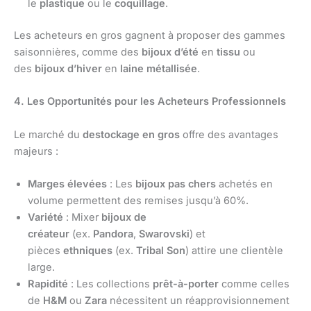
le
plastique
ou le
coquillage
.
Les acheteurs en gros gagnent à proposer des gammes
saisonnières, comme des
bijoux d’été
en
tissu
ou
des
bijoux d’hiver
en
laine métallisée
.
4. Les Opportunités pour les Acheteurs Professionnels
Le marché du
destockage en gros
offre des avantages
majeurs :
Marges élevées
: Les
bijoux pas chers
achetés en
volume permettent des remises jusqu’à 60%.
Variété
: Mixer
bijoux de
créateur
(ex.
Pandora
,
Swarovski
) et
pièces
ethniques
(ex.
Tribal Son
) attire une clientèle
large.
Rapidité
: Les collections
prêt-à-porter
comme celles
de
H&M
ou
Zara
nécessitent un réapprovisionnement