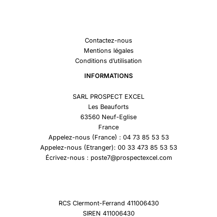
Contactez-nous
Mentions légales
Conditions d’utilisation
INFORMATIONS
SARL PROSPECT EXCEL
Les Beauforts
63560 Neuf-Eglise
France
Appelez-nous (France) : 04 73 85 53 53
Appelez-nous (Etranger): 00 33 473 85 53 53
Écrivez-nous : poste7@prospectexcel.com
RCS Clermont-Ferrand 411006430
SIREN 411006430