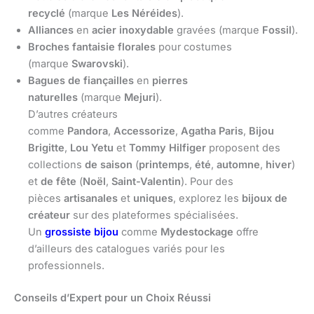
recyclé
(marque
Les Néréides
).
Alliances
en
acier inoxydable
gravées (marque
Fossil
).
Broches fantaisie
florales
pour costumes
(marque
Swarovski
).
Bagues de fiançailles
en
pierres
naturelles
(marque
Mejuri
).
D’autres créateurs
comme
Pandora
,
Accessorize
,
Agatha Paris
,
Bijou
Brigitte
,
Lou Yetu
et
Tommy Hilfiger
proposent des
collections
de saison
(
printemps
,
été
,
automne
,
hiver
)
et
de fête
(
Noël
,
Saint-Valentin
). Pour des
pièces
artisanales
et
uniques
, explorez les
bijoux de
créateur
sur des plateformes spécialisées.
Un
grossiste bijou
comme
Mydestockage
offre
d’ailleurs des catalogues variés pour les
professionnels.
Conseils d’Expert pour un Choix Réussi