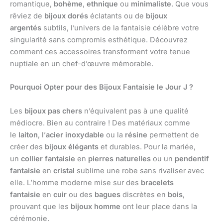
romantique,
bohème
,
ethnique
ou
minimaliste
. Que vous
rêviez de
bijoux dorés
éclatants ou de
bijoux
argentés
subtils, l’univers de la fantaisie célèbre votre
singularité sans compromis esthétique. Découvrez
comment ces accessoires transforment votre tenue
nuptiale en un chef-d’œuvre mémorable.
Pourquoi Opter pour des Bijoux Fantaisie le Jour J ?
Les
bijoux pas chers
n’équivalent pas à une qualité
médiocre. Bien au contraire ! Des matériaux comme
le
laiton
, l’
acier inoxydable
ou la
résine
permettent de
créer des
bijoux élégants
et durables. Pour la mariée,
un
collier fantaisie
en
pierres naturelles
ou un
pendentif
fantaisie
en
cristal
sublime une robe sans rivaliser avec
elle. L’homme moderne mise sur des
bracelets
fantaisie
en
cuir
ou des
bagues
discrètes en
bois
,
prouvant que les
bijoux homme
ont leur place dans la
cérémonie.