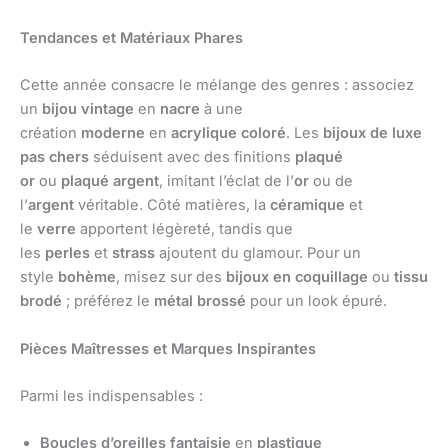
Tendances et Matériaux Phares
Cette année consacre le mélange des genres : associez
un
bijou vintage
en
nacre
à une
création
moderne
en
acrylique coloré
. Les
bijoux de luxe
pas chers
séduisent avec des finitions
plaqué
or
ou
plaqué argent
, imitant l’éclat de l’
or
ou de
l’
argent
véritable. Côté matières, la
céramique
et
le
verre
apportent légèreté, tandis que
les
perles
et
strass
ajoutent du glamour. Pour un
style
bohème
, misez sur des
bijoux en coquillage
ou
tissu
brodé
; préférez le
métal brossé
pour un look épuré.
Pièces Maîtresses et Marques Inspirantes
Parmi les indispensables :
Boucles d’oreilles fantaisie
en
plastique