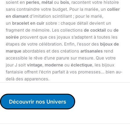
soient en
perles
,
métal
ou
bois
, racontent votre histoire
sans contraindre votre budget. Pour la mariée, un
collier
en diamant
d’imitation scintillant ; pour le marié,
un
bracelet en cuir
sobre : chaque détail devient un
fragment de mémoire. Les collections
de cocktail
ou
de
soirée
prouvent que ces joyaux s’adaptent à toutes les
étapes de votre célébration. Enfin, l’essor des
bijoux de
marque
abordables et des créations
artisanales
rend
accessible le rêve d’une parure sur mesure. Que votre
jour J soit
vintage
,
moderne
ou
éclectique
, les bijoux
fantaisie offrent l’écrin parfait à vos promesses… bien au-
delà des apparences.
Découvrir nos Univers