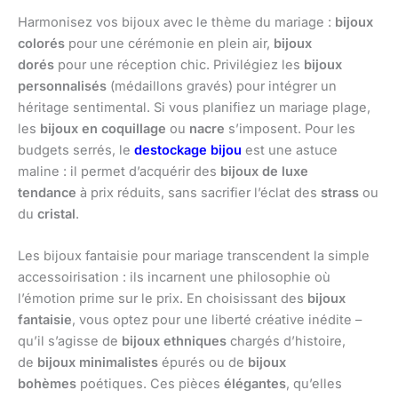
Harmonisez vos bijoux avec le thème du mariage :
bijoux
colorés
pour une cérémonie en plein air,
bijoux
dorés
pour une réception chic. Privilégiez les
bijoux
personnalisés
(médaillons gravés) pour intégrer un
héritage sentimental. Si vous planifiez un mariage plage,
les
bijoux en coquillage
ou
nacre
s’imposent. Pour les
budgets serrés, le
destockage bijou
est une astuce
maline : il permet d’acquérir des
bijoux de luxe
tendance
à prix réduits, sans sacrifier l’éclat des
strass
ou
du
cristal
.
Les bijoux fantaisie pour mariage transcendent la simple
accessoirisation : ils incarnent une philosophie où
l’émotion prime sur le prix. En choisissant des
bijoux
fantaisie
, vous optez pour une liberté créative inédite –
qu’il s’agisse de
bijoux ethniques
chargés d’histoire,
de
bijoux minimalistes
épurés ou de
bijoux
bohèmes
poétiques. Ces pièces
élégantes
, qu’elles