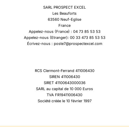
SARL PROSPECT EXCEL
Les Beauforts
63560 Neuf-Eglise
France
Appelez-nous (France) : 04 73 85 53 53
Appelez-nous (Etranger): 00 33 473 85 53 53
Écrivez-nous : poste7@prospectexcel.com
RCS Clermont-Ferrand 411006430
SIREN 411006430
SIRET 41100643000036
SARL au capital de 10 000 Euros
TVA FR19411006430
Société créée le 10 février 1997