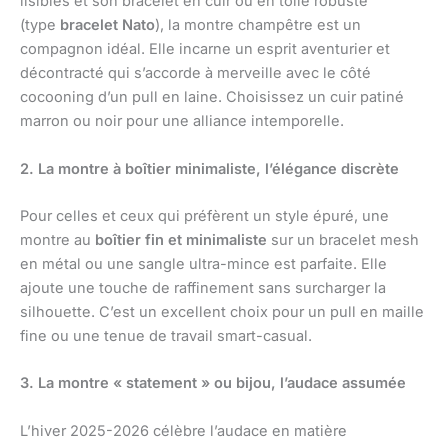
lisibles et son bracelet en cuir ou en toile robuste
(type
bracelet Nato
), la montre champêtre est un
compagnon idéal. Elle incarne un esprit aventurier et
décontracté qui s’accorde à merveille avec le côté
cocooning d’un pull en laine. Choisissez un cuir patiné
marron ou noir pour une alliance intemporelle.
2. La montre à boîtier minimaliste, l’élégance discrète
Pour celles et ceux qui préfèrent un style épuré, une
montre au
boîtier fin et minimaliste
sur un bracelet mesh
en métal ou une sangle ultra-mince est parfaite. Elle
ajoute une touche de raffinement sans surcharger la
silhouette. C’est un excellent choix pour un pull en maille
fine ou une tenue de travail smart-casual.
3. La montre « statement » ou bijou, l’audace assumée
L’hiver 2025-2026 célèbre l’audace en matière