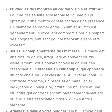
Privilégiez des montres au cadran visible et affirmé
:
Pour ne pas se faire écraser par le volume du pull,
optez pour une montre dont le cadran a une présence.
Un diamètre de boîtier entre 36 mm et 42 mm est
généralement un excellent compromis pour la plupart
des poignets, suffisant pour rester visible sans être
excessif.
Jouez la complémentarité des matières
: La maille est
une texture douce, irrégulière et souvent lourde
visuellement. Vous pouvez choisir la douceur en
l’associant à un
bracelet en cuir souple
, qui apportera
un côté chaleureux et classique. À l’inverse, pour un
contraste moderne, un
bracelet en métal
(acier
inoxydable ou plaqué or) offrira une brillance et une
structure qui contrebalancent parfaitement la matière
du pull. Cette association « doux-dur » est très
élégante.
Adaptez la taille à votre poignet
: Un pull ample peut