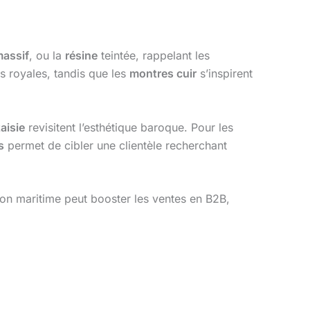
massif
, ou la
résine
teintée, rappelant les
s royales, tandis que les
montres cuir
s’inspirent
aisie
revisitent l’esthétique baroque. Pour les
s
permet de cibler une clientèle recherchant
ion maritime peut booster les ventes en B2B,