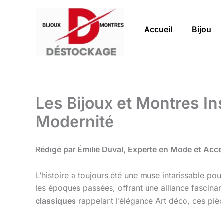
Aller
au
Accueil
Bijou
contenu
Les Bijoux et Montres In
Modernité
Rédigé par Émilie Duval, Experte en Mode et Acc
L’histoire a toujours été une muse intarissable pou
les époques passées, offrant une alliance fascin
classiques
rappelant l’élégance Art déco, ces piè