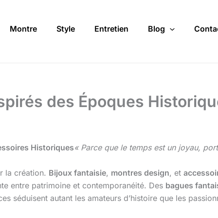
Montre
Style
Entretien
Blog
Conta
spirés des Époques Historique
essoires Historiques
« Parce que le temps est un joyau, port
r la création.
Bijoux fantaisie
,
montres design
, et
accessoi
ante entre patrimoine et contemporanéité. Des
bagues fantai
ces séduisent autant les amateurs d’histoire que les passio