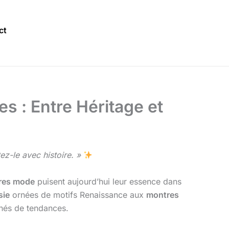
ct
s : Entre Héritage et
ez-le avec histoire. »
res mode
puisent aujourd’hui leur essence dans
sie
ornées de motifs Renaissance aux
montres
nnés de tendances.