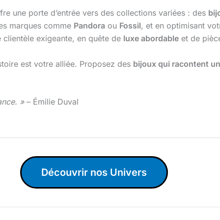
fre une porte d’entrée vers des collections variées : des
bij
 des marques comme
Pandora
ou
Fossil
, et en optimisant vo
 clientèle exigeante, en quête de
luxe abordable
et de piè
stoire est votre alliée. Proposez des
bijoux qui racontent un
ance. »
– Émilie Duval
Découvrir nos Univers