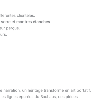
fférentes clientèles.
 verre
et
montres étanches
.
eur perçue.
urs.
 narration, un héritage transformé en art portatif.
les lignes épurées du Bauhaus, ces pièces