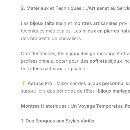
2. Matériaux et Techniques : L’Artisanat au Servic
Les
bijoux faits main
et
montres artisanales
privi
techniques médiévales. Les
bijoux en pierres natu
des bracelets de chevaliers.
Côté tendances, les
bijoux design
mélangent
str
professionnels, opter pour des
coffrets bijoux
inc
des
idées cadeaux
originales.
Astuce Pro
: Miser sur des
bijoux personnalis
surtout lors des périodes de fêtes (
bijoux mariag
Montres Historiques : Un Voyage Temporel au P
1. Des Époques aux Styles Variés