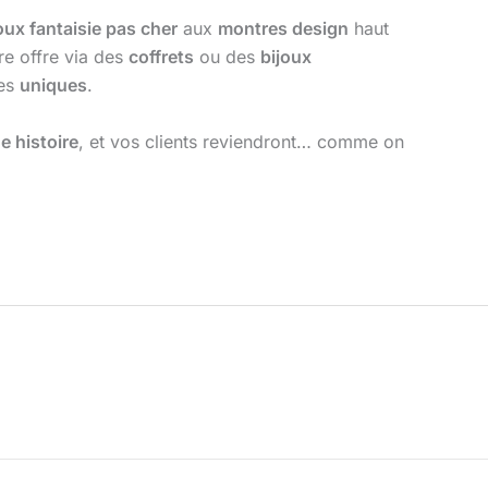
oux fantaisie pas cher
aux
montres design
haut
tre offre via des
coffrets
ou des
bijoux
ces
uniques
.
e histoire
, et vos clients reviendront… comme on