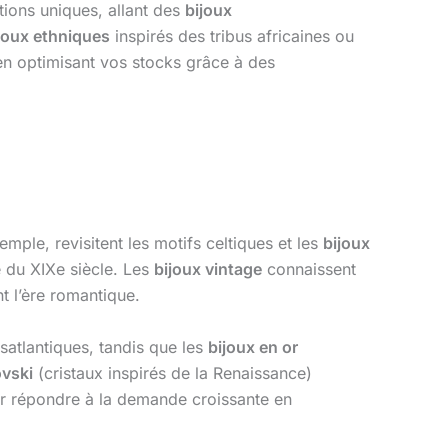
tions uniques, allant des
bijoux
joux ethniques
inspirés des tribus africaines ou
en optimisant vos stocks grâce à des
emple, revisitent les motifs celtiques et les
bijoux
le du XIXe siècle. Les
bijoux vintage
connaissent
 l’ère romantique.
satlantiques, tandis que les
bijoux en or
vski
(cristaux inspirés de la Renaissance)
ur répondre à la demande croissante en