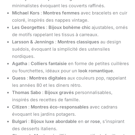
minimalistes évoquant les couverts raffinés.
Michael Kors
:
Montres femmes
avec bracelets en cuir
coloré, inspirés des nappes vintage.
Les Georgettes
:
Bijoux bohème chic
ajustables, ornés
de motifs rappelant les tissus à carreaux.
Larsson & Jennings
:
Montres classiques
au design
suédois, évoquant la simplicité des ustensiles
nordiques.
Agatha
:
Colliers fantaisie
en forme de petites cuillères
ou fourchettes, idéaux pour un
look romantique
.
Guess
:
Montres digitales
aux couleurs pop, rappelant
les années 80 et les diners rétro.
Thomas Sabo
:
Bijoux gravés
personnalisables,
inspirés des recettes de famille.
Citizen
:
Montres éco-responsables
avec cadrans
évoquant les jardins potagers.
Bulgari
:
Bijoux luxe abordable
en
or rose
, s’inspirant
des desserts italiens.