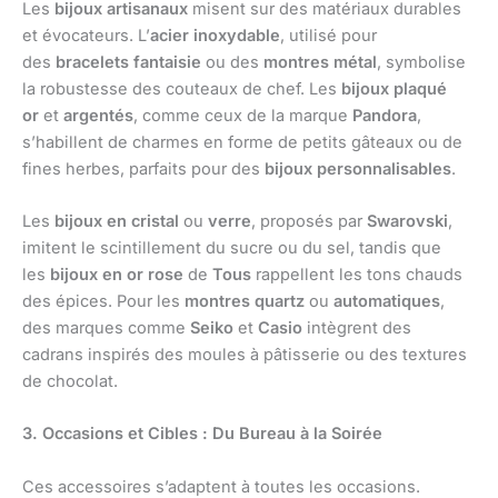
Les
bijoux artisanaux
misent sur des matériaux durables
et évocateurs. L’
acier inoxydable
, utilisé pour
des
bracelets fantaisie
ou des
montres métal
, symbolise
la robustesse des couteaux de chef. Les
bijoux plaqué
or
et
argentés
, comme ceux de la marque
Pandora
,
s’habillent de charmes en forme de petits gâteaux ou de
fines herbes, parfaits pour des
bijoux personnalisables
.
Les
bijoux en cristal
ou
verre
, proposés par
Swarovski
,
imitent le scintillement du sucre ou du sel, tandis que
les
bijoux en or rose
de
Tous
rappellent les tons chauds
des épices. Pour les
montres quartz
ou
automatiques
,
des marques comme
Seiko
et
Casio
intègrent des
cadrans inspirés des moules à pâtisserie ou des textures
de chocolat.
3. Occasions et Cibles : Du Bureau à la Soirée
Ces accessoires s’adaptent à toutes les occasions.