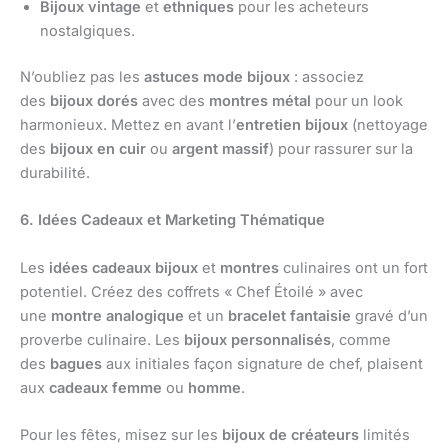
Bijoux vintage
et
ethniques
pour les acheteurs
nostalgiques.
N’oubliez pas les
astuces mode bijoux
: associez
des
bijoux dorés
avec des
montres métal
pour un look
harmonieux. Mettez en avant l’
entretien bijoux
(nettoyage
des
bijoux en cuir
ou
argent massif
) pour rassurer sur la
durabilité.
6. Idées Cadeaux et Marketing Thématique
Les
idées cadeaux bijoux
et
montres
culinaires ont un fort
potentiel. Créez des coffrets « Chef Étoilé » avec
une
montre analogique
et un
bracelet fantaisie
gravé d’un
proverbe culinaire. Les
bijoux personnalisés
, comme
des
bagues
aux initiales façon signature de chef, plaisent
aux
cadeaux femme
ou
homme
.
Pour les fêtes, misez sur les
bijoux de créateurs
limités