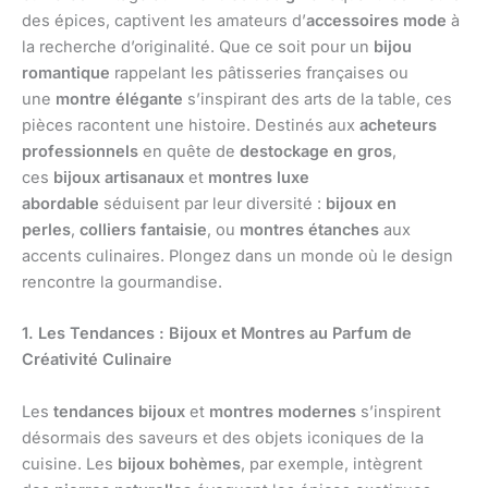
des épices, captivent les amateurs d’
accessoires mode
à
la recherche d’originalité. Que ce soit pour un
bijou
romantique
rappelant les pâtisseries françaises ou
une
montre élégante
s’inspirant des arts de la table, ces
pièces racontent une histoire. Destinés aux
acheteurs
professionnels
en quête de
destockage en gros
,
ces
bijoux artisanaux
et
montres luxe
abordable
séduisent par leur diversité :
bijoux en
perles
,
colliers fantaisie
, ou
montres étanches
aux
accents culinaires. Plongez dans un monde où le design
rencontre la gourmandise.
1. Les Tendances : Bijoux et Montres au Parfum de
Créativité Culinaire
Les
tendances bijoux
et
montres modernes
s’inspirent
désormais des saveurs et des objets iconiques de la
cuisine. Les
bijoux bohèmes
, par exemple, intègrent