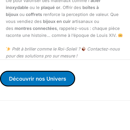
clé pour valoriser des matériaux comme l’
acier
inoxydable
ou le
plaqué or
. Offrir des
boîtes à
bijoux
ou
coffrets
renforce la perception de valeur. Que
vous vendiez des
bijoux en cuir
artisanaux ou
des
montres connectées
, rappelez-vous : chaque pièce
raconte une histoire… comme à l’époque de Louis XIV.
Prêt à briller comme le Roi-Soleil ?
Contactez-nous
pour des solutions pro sur mesure !
Découvrir nos Univers