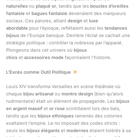
naturelles
ou
plaqué or
, tandis que les
boucles d’oreilles
fantaisie
et
bagues fantaisie
devenaient des marqueurs
sociaux. Ces parures, alliant
design
et
luxe
abordable
pour l’époque, reflétaient aussi les
tendances
bijoux
de l’Europe baroque. Derrière l’éclat se cachait une
stratégie politique : contrôler la noblesse par l’apparat.
Plongeons dans cet univers où
bijoux
chics
et
accessoires mode
façonnaient l’histoire.
L’Excès comme Outil Politique
Louis XIV transforma Versailles en scène théâtrale où
chaque
bijou artisanal
ou
montre design
(bien qu’alors
rudimentaire) était un élément de propagande. Les
bijoux
en argent massif
et
or rose
scintillaient lors des bals,
tandis que les
bijoux ethniques
ramenés des colonies
exaltaient l’empire. Le roi imposait des codes stricts :
seuls les
bijoux élégants
et
modernes
étaient tolérés à sa