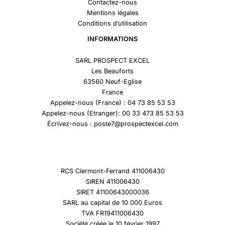
Contactez-nous
Mentions légales
Conditions d’utilisation
INFORMATIONS
SARL PROSPECT EXCEL
Les Beauforts
63560 Neuf-Eglise
France
Appelez-nous (France) : 04 73 85 53 53
Appelez-nous (Etranger): 00 33 473 85 53 53
Écrivez-nous : poste7@prospectexcel.com
RCS Clermont-Ferrand 411006430
SIREN 411006430
SIRET 41100643000036
SARL au capital de 10 000 Euros
TVA FR19411006430
Société créée le 10 février 1997