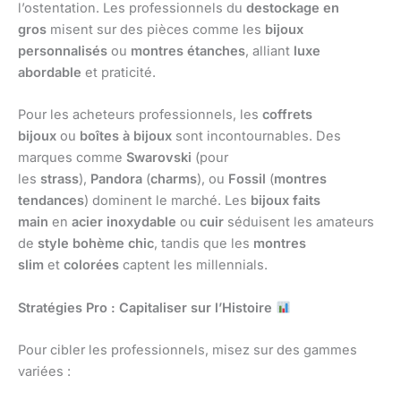
l’ostentation. Les professionnels du
destockage en
gros
misent sur des pièces comme les
bijoux
personnalisés
ou
montres étanches
, alliant
luxe
abordable
et praticité.
Pour les acheteurs professionnels, les
coffrets
bijoux
ou
boîtes à bijoux
sont incontournables. Des
marques comme
Swarovski
(pour
les
strass
),
Pandora
(
charms
), ou
Fossil
(
montres
tendances
) dominent le marché. Les
bijoux faits
main
en
acier inoxydable
ou
cuir
séduisent les amateurs
de
style bohème chic
, tandis que les
montres
slim
et
colorées
captent les millennials.
Stratégies Pro : Capitaliser sur l’Histoire
Pour cibler les professionnels, misez sur des gammes
variées :