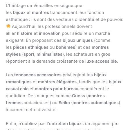
L’héritage de Versailles enseigne que
les
bijoux
et
montres
transcendent leur fonction
esthétique : ils sont des vecteurs d’identité et de pouvoir.
Aujourd’hui, les professionnels doivent
allier
histoire
et
innovation
pour séduire un marché
exigeant. En proposant des
bijoux uniques
(comme
les
pièces ethniques
ou
bohèmes
) et des
montres
stylées
(
sport
,
minimalistes
), les acheteurs en gros
répondent à la demande croissante de
luxe accessible
.
Les
tendances accessoires
privilégient les
bijoux
romantiques
et
montres élégantes
, tandis que les
bijoux
casual chic
et
montres pour bureau
conquièrent le
quotidien. Des marques comme
Guess
(
montres
femmes
audacieuses) ou
Seiko
(
montres automatiques
)
incarnent cette diversité.
Enfin, n’oubliez pas l’
entretien bijoux
: un argument pro