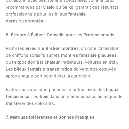
Collaborer avec des ateliers spécialisés, comme ceux
recommandés par
Casio
ou
Seiko
, garantit des résultats
professionnels pour les
bijoux fantaisie
dorés
ou
argentés
.
6. Erreurs à Éviter : Conseils pour les Professionnels
Parmi les
erreurs entretien montres
, on note l’utilisation
de chiffons abrasifs sur les
montres fantaisie plaquées
,
ou l’exposition à la
chaleur
(radiateurs, voitures en été).
Les
bijoux fantaisie transpiration
doivent être essuyés
après chaque port pour éviter la corrosion.
Évitez aussi de superposer les montres avec des
bijoux
fantaisie cuir
ou
bois
dans un même espace, au risque de
transférer des colorants.
7. Marques Référentes et Bonnes Pratiques