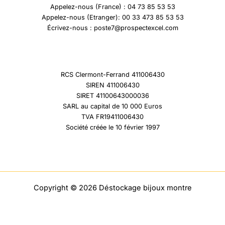
Appelez-nous (France) : 04 73 85 53 53
Appelez-nous (Etranger): 00 33 473 85 53 53
Écrivez-nous : poste7@prospectexcel.com
RCS Clermont-Ferrand 411006430
SIREN 411006430
SIRET 41100643000036
SARL au capital de 10 000 Euros
TVA FR19411006430
Société créée le 10 février 1997
Copyright © 2026 Déstockage bijoux montre