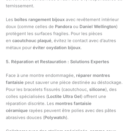
ternissement.
Les
boîtes rangement bijoux
avec revêtement intérieur
doux (comme celles de
Pandora
ou
Daniel Wellington
)
protègent les surfaces fragiles. Pour les pièces
en
caoutchouc plaqué
, évitez le contact avec d’autres
métaux pour
éviter oxydation bijoux
.
5. Réparation et Restauration : Solutions Expertes
Face à une montre endommagée,
réparer montres
fantaisie
peut sauver une pièce destinée au déstockage.
Pour les bracelets fissurés (caoutchouc,
silicone
), des
colles spécialisées (
Loctite Ultra Gel
) offrent une
réparation discrète. Les
montres fantaisie
céramique
rayées peuvent être polies avec des pâtes
abrasives douces (
Polywatch
).