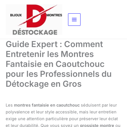
Aller
au
contenu
Guide Expert : Comment
Entretenir les Montres
Fantaisie en Caoutchouc
pour les Professionnels du
Détockage en Gros
Les
montres fantaisie en caoutchouc
séduisent par leur
polyvalence et leur style accessible, mais leur entretien
exige une attention particulière pour préserver leur éclat
et leur durabilité. Que vous soyez un
grossiste montre
ou