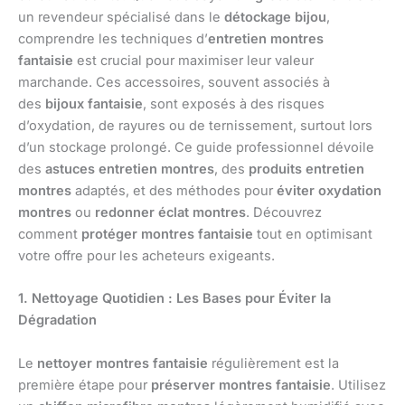
un revendeur spécialisé dans le
détockage bijou
,
comprendre les techniques d’
entretien montres
fantaisie
est crucial pour maximiser leur valeur
marchande. Ces accessoires, souvent associés à
des
bijoux fantaisie
, sont exposés à des risques
d’oxydation, de rayures ou de ternissement, surtout lors
d’un stockage prolongé. Ce guide professionnel dévoile
des
astuces entretien montres
, des
produits entretien
montres
adaptés, et des méthodes pour
éviter oxydation
montres
ou
redonner éclat montres
. Découvrez
comment
protéger montres fantaisie
tout en optimisant
votre offre pour les acheteurs exigeants.
1. Nettoyage Quotidien : Les Bases pour Éviter la
Dégradation
Le
nettoyer montres fantaisie
régulièrement est la
première étape pour
préserver montres fantaisie
. Utilisez