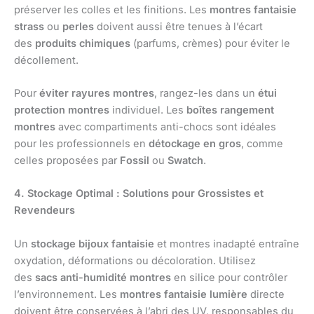
préserver les colles et les finitions. Les
montres fantaisie
strass
ou
perles
doivent aussi être tenues à l’écart
des
produits chimiques
(parfums, crèmes) pour éviter le
décollement.
Pour
éviter rayures montres
, rangez-les dans un
étui
protection montres
individuel. Les
boîtes rangement
montres
avec compartiments anti-chocs sont idéales
pour les professionnels en
détockage en gros
, comme
celles proposées par
Fossil
ou
Swatch
.
4. Stockage Optimal : Solutions pour Grossistes et
Revendeurs
Un
stockage bijoux fantaisie
et montres inadapté entraîne
oxydation, déformations ou décoloration. Utilisez
des
sacs anti-humidité montres
en silice pour contrôler
l’environnement. Les
montres fantaisie lumière
directe
doivent être conservées à l’abri des UV, responsables du