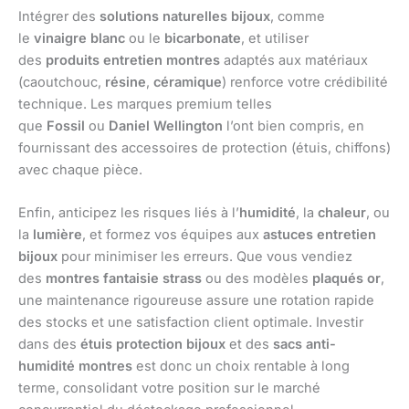
Intégrer des
solutions naturelles bijoux
, comme
le
vinaigre blanc
ou le
bicarbonate
, et utiliser
des
produits entretien montres
adaptés aux matériaux
(caoutchouc,
résine
,
céramique
) renforce votre crédibilité
technique. Les marques premium telles
que
Fossil
ou
Daniel Wellington
l’ont bien compris, en
fournissant des accessoires de protection (étuis, chiffons)
avec chaque pièce.
Enfin, anticipez les risques liés à l’
humidité
, la
chaleur
, ou
la
lumière
, et formez vos équipes aux
astuces entretien
bijoux
pour minimiser les erreurs. Que vous vendiez
des
montres fantaisie strass
ou des modèles
plaqués or
,
une maintenance rigoureuse assure une rotation rapide
des stocks et une satisfaction client optimale. Investir
dans des
étuis protection bijoux
et des
sacs anti-
humidité montres
est donc un choix rentable à long
terme, consolidant votre position sur le marché