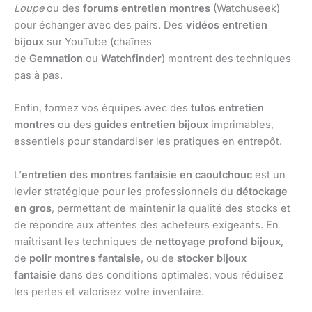
Loupe
ou des
forums entretien montres
(Watchuseek)
pour échanger avec des pairs. Des
vidéos entretien
bijoux
sur YouTube (chaînes
de
Gemnation
ou
Watchfinder
) montrent des techniques
pas à pas.
Enfin, formez vos équipes avec des
tutos entretien
montres
ou des
guides entretien bijoux
imprimables,
essentiels pour standardiser les pratiques en entrepôt.
L’
entretien des montres fantaisie en caoutchouc
est un
levier stratégique pour les professionnels du
détockage
en gros
, permettant de maintenir la qualité des stocks et
de répondre aux attentes des acheteurs exigeants. En
maîtrisant les techniques de
nettoyage profond bijoux
,
de
polir montres fantaisie
, ou de
stocker bijoux
fantaisie
dans des conditions optimales, vous réduisez
les pertes et valorisez votre inventaire.