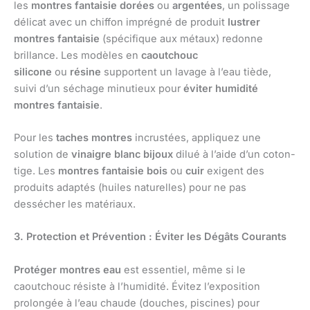
les
montres fantaisie dorées
ou
argentées
, un polissage
délicat avec un chiffon imprégné de produit
lustrer
montres fantaisie
(spécifique aux métaux) redonne
brillance. Les modèles en
caoutchouc
silicone
ou
résine
supportent un lavage à l’eau tiède,
suivi d’un séchage minutieux pour
éviter humidité
montres fantaisie
.
Pour les
taches montres
incrustées, appliquez une
solution de
vinaigre blanc bijoux
dilué à l’aide d’un coton-
tige. Les
montres fantaisie bois
ou
cuir
exigent des
produits adaptés (huiles naturelles) pour ne pas
dessécher les matériaux.
3. Protection et Prévention : Éviter les Dégâts Courants
Protéger montres eau
est essentiel, même si le
caoutchouc résiste à l’humidité. Évitez l’exposition
prolongée à l’eau chaude (douches, piscines) pour