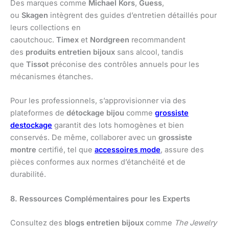
Des marques comme
Michael Kors
,
Guess
,
ou
Skagen
intègrent des guides d’entretien détaillés pour
leurs collections en
caoutchouc.
Timex
et
Nordgreen
recommandent
des
produits entretien bijoux
sans alcool, tandis
que
Tissot
préconise des contrôles annuels pour les
mécanismes étanches.
Pour les professionnels, s’approvisionner via des
plateformes de
détockage bijou
comme
grossiste
destockage
garantit des lots homogènes et bien
conservés. De même, collaborer avec un
grossiste
montre
certifié, tel que
accessoires mode
, assure des
pièces conformes aux normes d’étanchéité et de
durabilité.
8. Ressources Complémentaires pour les Experts
Consultez des
blogs entretien bijoux
comme
The Jewelry