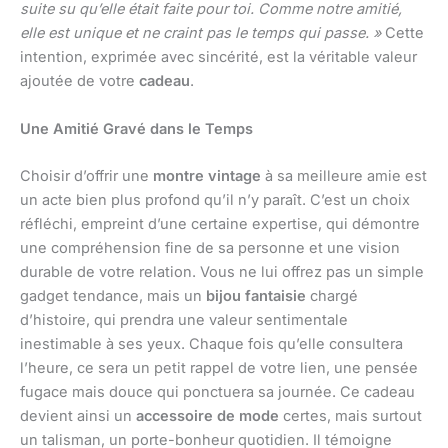
suite su qu’elle était faite pour toi. Comme notre amitié,
elle est unique et ne craint pas le temps qui passe. »
Cette
intention, exprimée avec sincérité, est la véritable valeur
ajoutée de votre
cadeau
.
Une Amitié Gravé dans le Temps
Choisir d’offrir une
montre vintage
à sa meilleure amie est
un acte bien plus profond qu’il n’y paraît. C’est un choix
réfléchi, empreint d’une certaine expertise, qui démontre
une compréhension fine de sa personne et une vision
durable de votre relation. Vous ne lui offrez pas un simple
gadget tendance, mais un
bijou fantaisie
chargé
d’histoire, qui prendra une valeur sentimentale
inestimable à ses yeux. Chaque fois qu’elle consultera
l’heure, ce sera un petit rappel de votre lien, une pensée
fugace mais douce qui ponctuera sa journée. Ce cadeau
devient ainsi un
accessoire de mode
certes, mais surtout
un talisman, un porte-bonheur quotidien. Il témoigne