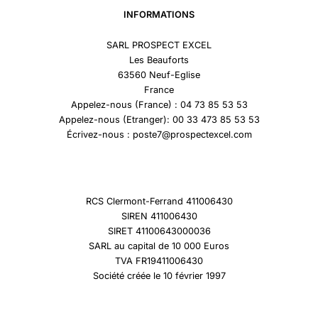
INFORMATIONS
SARL PROSPECT EXCEL
Les Beauforts
63560 Neuf-Eglise
France
Appelez-nous (France) : 04 73 85 53 53
Appelez-nous (Etranger): 00 33 473 85 53 53
Écrivez-nous : poste7@prospectexcel.com
RCS Clermont-Ferrand 411006430
SIREN 411006430
SIRET 41100643000036
SARL au capital de 10 000 Euros
TVA FR19411006430
Société créée le 10 février 1997