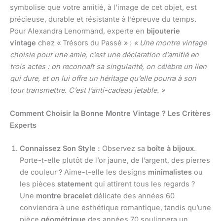
symbolise que votre amitié, à l’image de cet objet, est
précieuse, durable et résistante à l’épreuve du temps.
Pour Alexandra Lenormand, experte en
bijouterie
vintage
chez « Trésors du Passé » :
« Une montre vintage
choisie pour une amie, c’est une déclaration d’amitié en
trois actes : on reconnaît sa singularité, on célèbre un lien
qui dure, et on lui offre un héritage qu’elle pourra à son
tour transmettre. C’est l’anti-cadeau jetable. »
Comment Choisir la Bonne Montre Vintage ? Les Critères
Experts
Connaissez Son Style :
Observez sa
boîte à bijoux
.
Porte-t-elle plutôt de l’or jaune, de l’argent, des pierres
de couleur ? Aime-t-elle les designs
minimalistes
ou
les pièces
statement
qui attirent tous les regards ?
Une
montre bracelet
délicate des années 60
conviendra à une esthétique romantique, tandis qu’une
pièce
géométrique
des années 70 soulignera un