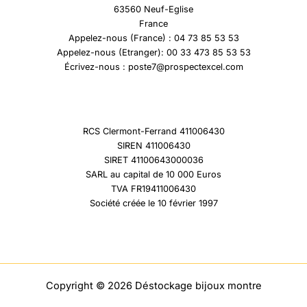
63560 Neuf-Eglise
France
Appelez-nous (France) : 04 73 85 53 53
Appelez-nous (Etranger): 00 33 473 85 53 53
Écrivez-nous : poste7@prospectexcel.com
RCS Clermont-Ferrand 411006430
SIREN 411006430
SIRET 41100643000036
SARL au capital de 10 000 Euros
TVA FR19411006430
Société créée le 10 février 1997
Copyright © 2026 Déstockage bijoux montre