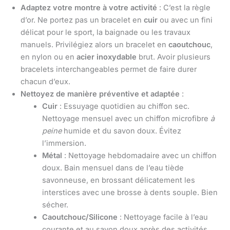
Adaptez votre montre à votre activité
: C’est la règle
d’or. Ne portez pas un bracelet en
cuir
ou avec un fini
délicat pour le sport, la baignade ou les travaux
manuels. Privilégiez alors un bracelet en
caoutchouc
,
en nylon ou en
acier inoxydable
brut. Avoir plusieurs
bracelets interchangeables permet de faire durer
chacun d’eux.
Nettoyez de manière préventive et adaptée
:
Cuir
: Essuyage quotidien au chiffon sec.
Nettoyage mensuel avec un chiffon microfibre
à
peine
humide et du savon doux. Évitez
l’immersion.
Métal
: Nettoyage hebdomadaire avec un chiffon
doux. Bain mensuel dans de l’eau tiède
savonneuse, en brossant délicatement les
interstices avec une brosse à dents souple. Bien
sécher.
Caoutchouc/Silicone
: Nettoyage facile à l’eau
courante et au savon doux après des activités