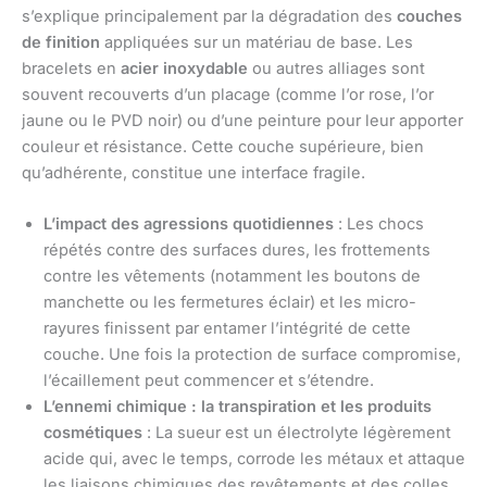
s’explique principalement par la dégradation des
couches
de finition
appliquées sur un matériau de base. Les
bracelets en
acier inoxydable
ou autres alliages sont
souvent recouverts d’un placage (comme l’or rose, l’or
jaune ou le PVD noir) ou d’une peinture pour leur apporter
couleur et résistance. Cette couche supérieure, bien
qu’adhérente, constitue une interface fragile.
L’impact des agressions quotidiennes
: Les chocs
répétés contre des surfaces dures, les frottements
contre les vêtements (notamment les boutons de
manchette ou les fermetures éclair) et les micro-
rayures finissent par entamer l’intégrité de cette
couche. Une fois la protection de surface compromise,
l’écaillement peut commencer et s’étendre.
L’ennemi chimique : la transpiration et les produits
cosmétiques
: La sueur est un électrolyte légèrement
acide qui, avec le temps, corrode les métaux et attaque
les liaisons chimiques des revêtements et des colles.