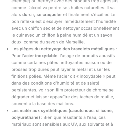
exemple) ou nettoyé avec des produits trop agressifs
comme l’alcool va perdre ses huiles naturelles. Il va
alors
durcir, se craqueler
et finalement s’écailler. Le
bon réflexe est d’essuyer immédiatement l’humidité
avec un chiffon sec et de nettoyer occasionnellement
le cuir avec un chiffon à peine humidé et un savon
doux, comme du savon de Marseille.
Les pièges du nettoyage des bracelets métalliques
:
Pour l’
acier inoxydable
, l’usage de produits abrasifs
comme certaines pâtes nettoyantes maison ou de
brosses trop dures peut rayer le métal et user les
finitions polies. Même l’acier dit « inoxydable » peut,
dans des conditions d’humidité et de saleté
persistantes, voir son film protecteur de chrome se
dégrader et laisser apparaître des taches de rouille,
souvent à la base des maillons.
Les matériaux synthétiques (caoutchouc, silicone,
polyuréthane)
: Bien que résistants à l’eau, ces
matériaux sont sensibles aux UV, aux solvants et à