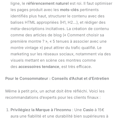
ligne, le
référencement naturel
est roi. Il faut optimiser
les pages produit avec les
mots-clés
pertinents
identifiés plus haut, structurer le contenu avec des
balises HTML appropriées (H1, H2…), et rédiger des
méta-descriptions incitatives. La création de contenu
comme des articles de blog (« Comment choisir sa
première montre ? », « 5 tenues à associer avec une
montre vintage ») peut attirer du trafic qualifié. Le
marketing sur les réseaux sociaux, notamment via des
visuels mettant en scène ces montres comme
des
accessoires tendance
, est très efficace.
Pour le Consommateur : Conseils d’Achat et d’Entretien
Même à petit prix, un achat doit être réfléchi. Voici les
recommandations d’experts pour les clients finaux :
Privilégiez la Marque à l’Inconnu
: Une
Casio
à 15€
aura une fiabilité et une durabilité bien supérieures à