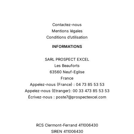
Contactez-nous
Mentions légales
Conditions d’utilisation
INFORMATIONS
SARL PROSPECT EXCEL
Les Beauforts
63560 Neuf-Eglise
France
Appelez-nous (France) : 04 73 85 53 53
Appelez-nous (Etranger): 00 33 473 85 53 53
Écrivez-nous : poste7@prospectexcel.com
RCS Clermont-Ferrand 411006430
SIREN 411006430