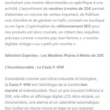
souhaitant une montre décontractée ou spécifique à une
activité. L’assortiment de
montres à moins de 20€
permet
d’atteindre un volume de ventes important, de fidéliser
une clientèle et de générer un trafic constant en boutique
ou en ligne. L’optimisation du
référencement SEO
pour
ces produits est donc cruciale, en ciblant des requêtes
précises comme « montre pas cher femme », « montre
digitale vintage » ou « petit prix montre ».
Sélection Expertes : Les Modèles Phares à Moins de 20€
L’Incontournable : La Casio F-91W
Considérée comme une icône culturelle et horlogère,
la
Casio F-91W
est l’archétype de la montre
bon
marché
et indestructible. Pour un prix souvent inférieur à
20€, elle offre un affichage digital LCD rétro-éclairé, un
chronomètre, une alarme et un calendrier automatique.
Son boîtier en résine mince et léger et son bracelet