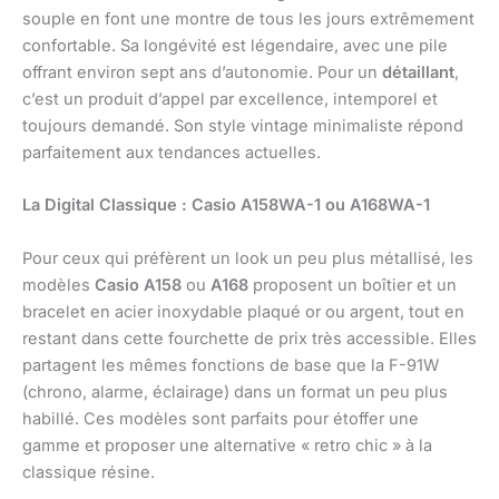
souple en font une montre de tous les jours extrêmement
confortable. Sa longévité est légendaire, avec une pile
offrant environ sept ans d’autonomie. Pour un
détaillant
,
c’est un produit d’appel par excellence, intemporel et
toujours demandé. Son style vintage minimaliste répond
parfaitement aux tendances actuelles.
La Digital Classique : Casio A158WA-1 ou A168WA-1
Pour ceux qui préfèrent un look un peu plus métallisé, les
modèles
Casio A158
ou
A168
proposent un boîtier et un
bracelet en acier inoxydable plaqué or ou argent, tout en
restant dans cette fourchette de prix très accessible. Elles
partagent les mêmes fonctions de base que la F-91W
(chrono, alarme, éclairage) dans un format un peu plus
habillé. Ces modèles sont parfaits pour étoffer une
gamme et proposer une alternative « retro chic » à la
classique résine.