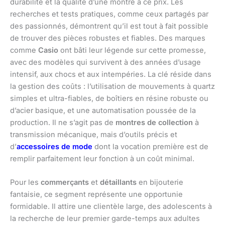
durabilité et la qualité d’une montre à ce prix. Les
recherches et tests pratiques, comme ceux partagés par
des passionnés, démontrent qu’il est tout à fait possible
de trouver des pièces robustes et fiables. Des marques
comme
Casio
ont bâti leur légende sur cette promesse,
avec des modèles qui survivent à des années d’usage
intensif, aux chocs et aux intempéries. La clé réside dans
la gestion des coûts : l’utilisation de mouvements à quartz
simples et ultra-fiables, de boîtiers en résine robuste ou
d’acier basique, et une automatisation poussée de la
production. Il ne s’agit pas de
montres de collection
à
transmission mécanique, mais d’outils précis et
d’
accessoires de mode
dont la vocation première est de
remplir parfaitement leur fonction à un coût minimal.
Pour les
commerçants
et
détaillants
en bijouterie
fantaisie, ce segment représente une opportunie
formidable. Il attire une clientèle large, des adolescents à
la recherche de leur premier garde-temps aux adultes