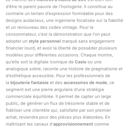
d’être le parent pauvre de l’horlogerie. Il constitue au
contraire un terrain d’expression formidable pour des
designs audacieux, une ingénierie focalisée sur la fiabilité
et un renouveau des codes vintage. Pour le
consommateur, c’est la démonstration que l’on peut
adopter un
style personnel
marqué sans engagement
financier lourd, et avoir la liberté de posséder plusieurs
modèles pour différentes occasions. Chaque montre,
qu’elle soit la digitale iconique de
Casio
ou une
analogique sobre, raconte une histoire de pragmatisme et
d’esthétique accessible. Pour les professionnels de
la
bijouterie fantaisie
et des
accessoires de mode
, ce
segment est une pierre angulaire d’une stratégie
commerciale équilibrée. Il permet de capter un large
public, de générer un flux de trésorerie stable et de
fidéliser une clientèle qui, satisfaite par son premier
achat, reviendra pour des pièces plus élaborées. En
maîtrisant les canaux d’
approvisionnement
comme