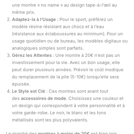
une montre « no name » au design tape-à-l’œil au
même prix.
Adaptez-la à l’Usage
: Pour le sport, préférez un
modèle résine résistant aux chocs et à l’eau
(résistance aux éclaboussures au minimum). Pour un
usage quotidien ou de bureau, les modèles digitaux ou
analogiques simples sont parfaits.
Gérez les Attentes
: Une montre à 20€ n’est pas un
investissement pour la vie. Avec un bon usage, elle
peut durer plusieurs années. Prévoir le coût modique
du remplacement de la pile (5-10€) lorsqu’elle sera
épuisée.
Le Style est Clé
: Ces montres sont avant tout
des
accessoires de mode
. Choisissez une couleur et
un design qui correspondent à votre personnalité et à
votre garde-robe. Le noir, le blanc et les tons
métallisés sont les plus polyvalents.
Le marché des
montres à moins de 20€
est bien loin