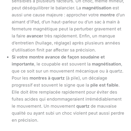
sensibles à plusieurs facteurs. Un choc, même mineur,
peut déséquilibrer le balancier. La
magnétisation
est
aussi une cause majeure : approcher votre
montre
d’un
aimant d’iPad, d’un haut-parleur ou d’un sac à main à
fermeture magnétique peut la perturber gravement et
la faire
avancer
très rapidement. Enfin, un manque
d’entretien (huilage, réglage) après plusieurs années
d’utilisation finit par affecter sa précision.
Si votre montre avance de façon soudaine et
importante
, le coupable est souvent la
magnétisation
,
que ce soit sur un mouvement mécanique ou à quartz.
Pour les
montres à quartz
(à pile), un décalage
progressif est souvent le signe que la
pile est faible
.
Elle doit être remplacée rapidement pour éviter des
fuites acides qui endommageraient irrémédiablement
le mouvement. Un mouvement
quartz
de mauvaise
qualité ou ayant subi un choc violent peut aussi perdre
en précision.