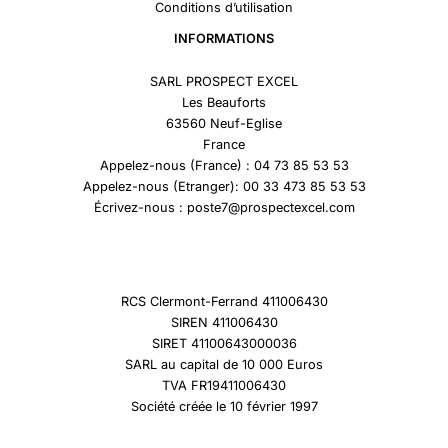
Conditions d’utilisation
INFORMATIONS
SARL PROSPECT EXCEL
Les Beauforts
63560 Neuf-Eglise
France
Appelez-nous (France) : 04 73 85 53 53
Appelez-nous (Etranger): 00 33 473 85 53 53
Écrivez-nous : poste7@prospectexcel.com
RCS Clermont-Ferrand 411006430
SIREN 411006430
SIRET 41100643000036
SARL au capital de 10 000 Euros
TVA FR19411006430
Société créée le 10 février 1997