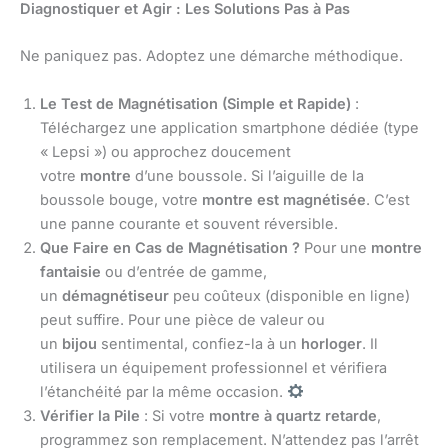
Diagnostiquer et Agir : Les Solutions Pas à Pas
Ne paniquez pas. Adoptez une démarche méthodique.
Le Test de Magnétisation (Simple et Rapide)
:
Téléchargez une application smartphone dédiée (type
« Lepsi ») ou approchez doucement
votre
montre
d’une boussole. Si l’aiguille de la
boussole bouge, votre
montre est magnétisée
. C’est
une panne courante et souvent réversible.
Que Faire en Cas de Magnétisation ?
Pour une
montre
fantaisie
ou d’entrée de gamme,
un
démagnétiseur
peu coûteux (disponible en ligne)
peut suffire. Pour une pièce de valeur ou
un
bijou
sentimental, confiez-la à un
horloger
. Il
utilisera un équipement professionnel et vérifiera
l’étanchéité par la même occasion.
Vérifier la Pile
: Si votre
montre à quartz retarde
,
programmez son remplacement. N’attendez pas l’arrêt