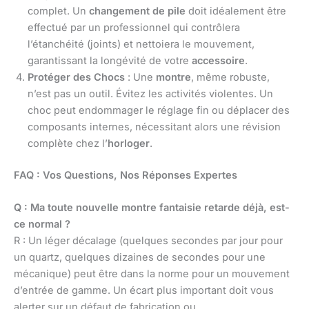
complet. Un
changement de pile
doit idéalement être
effectué par un professionnel qui contrôlera
l’étanchéité (joints) et nettoiera le mouvement,
garantissant la longévité de votre
accessoire
.
Protéger des Chocs
: Une
montre
, même robuste,
n’est pas un outil. Évitez les activités violentes. Un
choc peut endommager le réglage fin ou déplacer des
composants internes, nécessitant alors une révision
complète chez l’
horloger
.
FAQ : Vos Questions, Nos Réponses Expertes
Q : Ma toute nouvelle montre fantaisie retarde déjà, est-
ce normal ?
R : Un léger décalage (quelques secondes par jour pour
un quartz, quelques dizaines de secondes pour une
mécanique) peut être dans la norme pour un mouvement
d’entrée de gamme. Un écart plus important doit vous
alerter sur un défaut de fabrication ou