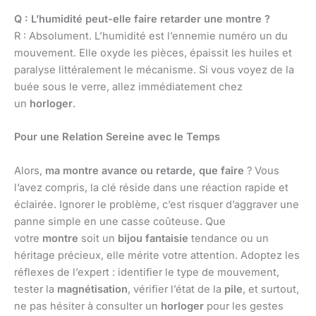
Q : L’humidité peut-elle faire retarder une montre ?
R : Absolument. L’humidité est l’ennemie numéro un du
mouvement. Elle oxyde les pièces, épaissit les huiles et
paralyse littéralement le mécanisme. Si vous voyez de la
buée sous le verre, allez immédiatement chez
un
horloger
.
Pour une Relation Sereine avec le Temps
Alors,
ma montre avance ou retarde, que faire
? Vous
l’avez compris, la clé réside dans une réaction rapide et
éclairée. Ignorer le problème, c’est risquer d’aggraver une
panne simple en une casse coûteuse. Que
votre
montre
soit un
bijou fantaisie
tendance ou un
héritage précieux, elle mérite votre attention. Adoptez les
réflexes de l’expert : identifier le type de mouvement,
tester la
magnétisation
, vérifier l’état de la
pile
, et surtout,
ne pas hésiter à consulter un
horloger
pour les gestes