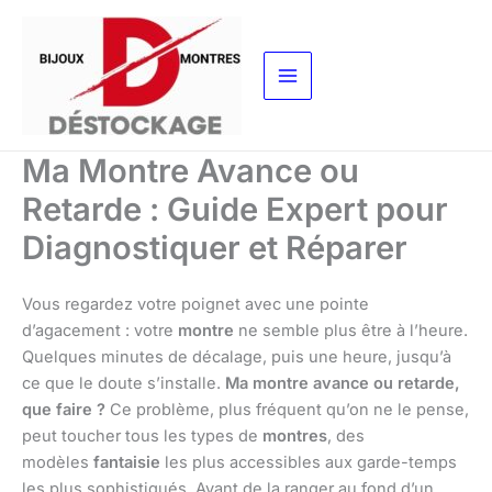
Aller
au
contenu
Ma Montre Avance ou
Retarde : Guide Expert pour
Diagnostiquer et Réparer
Vous regardez votre poignet avec une pointe
d’agacement : votre
montre
ne semble plus être à l’heure.
Quelques minutes de décalage, puis une heure, jusqu’à
ce que le doute s’installe.
Ma montre avance ou retarde,
que faire ?
Ce problème, plus fréquent qu’on ne le pense,
peut toucher tous les types de
montres
, des
modèles
fantaisie
les plus accessibles aux garde-temps
les plus sophistiqués. Avant de la ranger au fond d’un