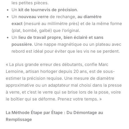
les petites pièces.
Un
kit de tournevis de précision
.
Un
nouveau verre
de rechange,
au diamètre
exact
(mesuré au millimètre près) et de la même forme
(plat, bombé, galbé) que l’original.
Un
lieu de travail propre, bien éclairé et sans
poussière
. Une nappe magnétique ou un plateau avec
rebord est idéal pour éviter que les vis ne se perdent.
« La plus grande erreur des débutants, confie Marc
Lemoine, artisan horloger depuis 20 ans, est de sous-
estimer la précision requise. Une mesure de diamètre
approximative ou un adaptateur mal choisi dans la presse
à verre, et c’est le verre qui se brise lors de la pose, voire
le boîtier qui se déforme. Prenez votre temps. »
La Méthode Étape par Étape : Du Démontage au
Remplissage