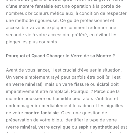
d’une montre fantaisie
est une opération à la portée de
nombreux bricoleurs méticuleux, à condition de respecter
une méthode rigoureuse. Ce guide professionnel et
accessible va vous expliquer comment redonner une
seconde vie à votre accessoire préféré, en évitant les
pièges les plus courants.
Pourquoi et Quand Changer le Verre de sa Montre ?
Avant de vous lancer, il est crucial d’évaluer la situation.
Un verre simplement rayé peut parfois être poli (s’il est
en
verre minéral
), mais un verre
fissuré
ou
éclaté
doit
impérativement être remplacé. Pourquoi ? Parce que la
moindre poussière ou humidité peut alors s’infiltrer et
endommager irrémédiablement le cadran et les aiguilles
de votre
montre fantaisie
. C’est une question de
préservation de votre bijou. Identifier le type de verre
(
verre minéral
,
verre acrylique
ou
saphir synthétique
) est