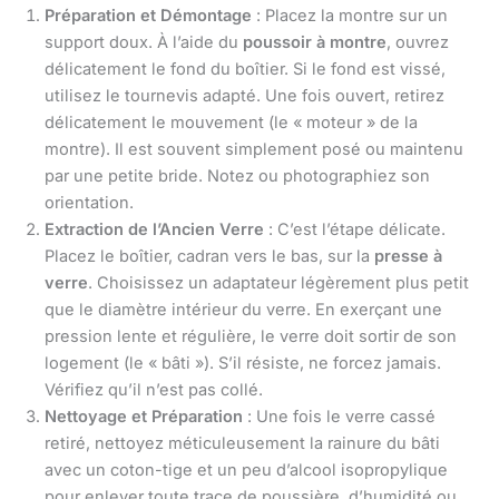
Préparation et Démontage
: Placez la montre sur un
support doux. À l’aide du
poussoir à montre
, ouvrez
délicatement le fond du boîtier. Si le fond est vissé,
utilisez le tournevis adapté. Une fois ouvert, retirez
délicatement le mouvement (le « moteur » de la
montre). Il est souvent simplement posé ou maintenu
par une petite bride. Notez ou photographiez son
orientation.
Extraction de l’Ancien Verre
: C’est l’étape délicate.
Placez le boîtier, cadran vers le bas, sur la
presse à
verre
. Choisissez un adaptateur légèrement plus petit
que le diamètre intérieur du verre. En exerçant une
pression lente et régulière, le verre doit sortir de son
logement (le « bâti »). S’il résiste, ne forcez jamais.
Vérifiez qu’il n’est pas collé.
Nettoyage et Préparation
: Une fois le verre cassé
retiré, nettoyez méticuleusement la rainure du bâti
avec un coton-tige et un peu d’alcool isopropylique
pour enlever toute trace de poussière, d’humidité ou