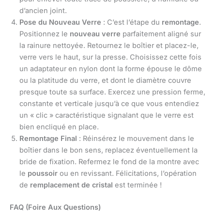
d’ancien joint.
Pose du Nouveau Verre
: C’est l’étape du
remontage
.
Positionnez le
nouveau verre
parfaitement aligné sur
la rainure nettoyée. Retournez le boîtier et placez-le,
verre vers le haut, sur la presse. Choisissez cette fois
un adaptateur en nylon dont la forme épouse le dôme
ou la platitude du verre, et dont le diamètre couvre
presque toute sa surface. Exercez une pression ferme,
constante et verticale jusqu’à ce que vous entendiez
un « clic » caractéristique signalant que le verre est
bien encliqué en place.
Remontage Final
: Réinsérez le mouvement dans le
boîtier dans le bon sens, replacez éventuellement la
bride de fixation. Refermez le fond de la montre avec
le
poussoir
ou en revissant. Félicitations, l’opération
de
remplacement de cristal
est terminée !
FAQ (Foire Aux Questions)