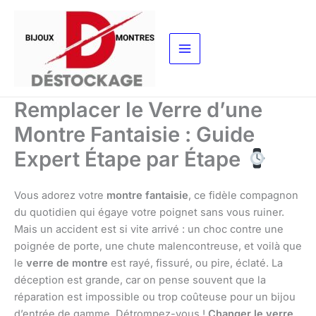
Aller
au
contenu
Remplacer le Verre d’une
Montre Fantaisie : Guide
Expert Étape par Étape
Vous adorez votre
montre fantaisie
, ce fidèle compagnon
du quotidien qui égaye votre poignet sans vous ruiner.
Mais un accident est si vite arrivé : un choc contre une
poignée de porte, une chute malencontreuse, et voilà que
le
verre de montre
est rayé, fissuré, ou pire, éclaté. La
déception est grande, car on pense souvent que la
réparation est impossible ou trop coûteuse pour un bijou
d’entrée de gamme. Détrompez-vous !
Changer le verre