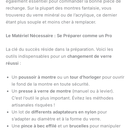
également essentiel pour commander la bonne pièce de
rechange. Sur la plupart des montres fantaisie, vous
trouverez du verre minéral ou de l’acrylique, ce dernier
étant plus souple et moins cher à remplacer.
Le Matériel Nécessaire : Se Préparer comme un Pro
La clé du succès réside dans la préparation. Voici les
outils indispensables pour un
changement de verre
réussi
:
Un
poussoir à montre
ou un
tour d’horloger
pour ouvrir
le fond de la montre en toute sécurité.
Un
presse à verre de montre
(manuel ou à levier).
C’est l’outil le plus important. Évitez les méthodes
artisanales risquées !
Un lot de
differents adaptateurs en nylon
pour
s’adapter au diamètre et à la forme du verre.
Une
pince à bec effilé
et un
brucelles
pour manipuler