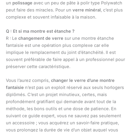
un
polissage
avec un peu de pâte à polir type Polywatch
peut faire des miracles. Pour un
verre minéral
, c’est plus
complexe et souvent infaisable à la maison.
Q : Et si ma montre est étanche ?
R : Le
changement de verre
sur une montre étanche
fantaisie est une opération plus complexe car elle
implique le remplacement du joint d’étanchéité. Il est
souvent préférable de faire appel à un professionnel pour
préserver cette caractéristique.
Vous l’aurez compris,
changer le verre d’une montre
fantaisie
n’est pas un exploit réservé aux seuls horlogers
diplômés. C’est un projet minutieux, certes, mais
profondément gratifiant qui demande avant tout de la
méthode, les bons outils et une dose de patience. En
suivant ce guide expert, vous ne sauvez pas seulement
un accessoire ; vous acquérez un savoir-faire pratique,
vous prolongez la durée de vie d’un objet auquel vous